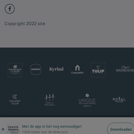
Copyright 2022 site
Met de app is het nog eenvoudiger!
×
Downloaden
1.200 hotels voor de beste prijs