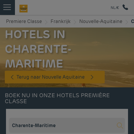
NL/€
Premiere Classe
Frankrijk
Nouvelle-Aquitaine
C
HOTELS IN
CHARENTE-
MARITIME
Terug naar Nouvelle Aquitaine
BOEK NU IN ONZE HOTELS PREMIÈRE
CLASSE