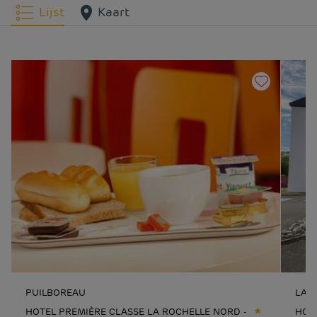
Lijst
Kaart
PUILBOREAU
LA 
HOTEL PREMIÈRE CLASSE LA ROCHELLE NORD -
HOTE