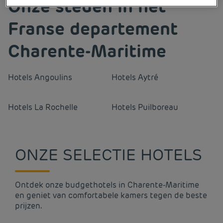
Onze steden in het
Franse departement
Charente-Maritime
Hotels
Angoulins
Hotels
Aytré
Hotels
La Rochelle
Hotels
Puilboreau
ONZE SELECTIE HOTELS
Ontdek onze budgethotels in Charente-Maritime
en geniet van comfortabele kamers tegen de beste
prijzen.