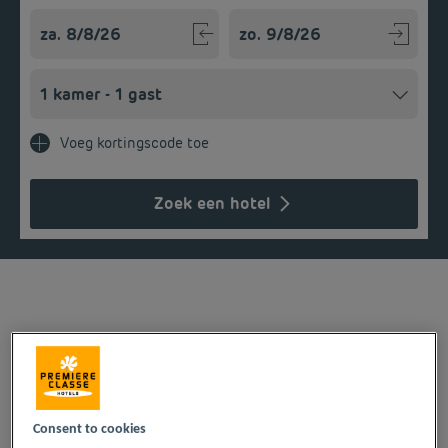
Navigate forward to interact with the calendar and select a
Navigate backward to interact w
Voeg kortingscode toe
Zoek een hotel
ONZE HOTELS IN REIMS
TEGEN LAGE PRIJZEN
Consent to cookies