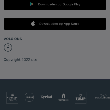
Downloaden op Google Play
Downloaden op App Store
VOLG ONS
Copyright 2022 site