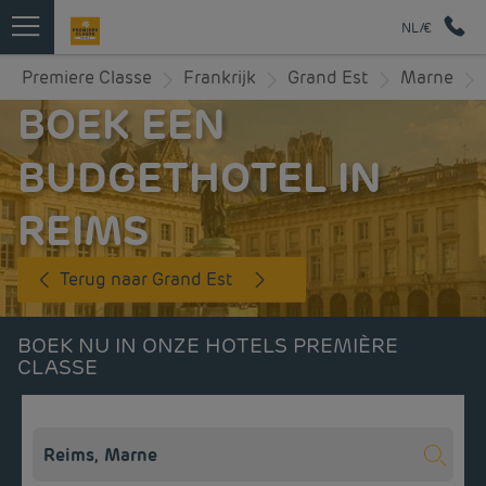
NL/€
Premiere Classe
Frankrijk
Grand Est
Marne
BOEK EEN
BUDGETHOTEL IN
REIMS
Terug naar Grand Est
BOEK NU IN ONZE HOTELS PREMIÈRE
CLASSE