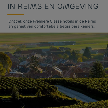
IN REIMS EN OMGEVING
Ontdek onze Première Classe hotels in de Reims
en geniet van comfortabele, betaalbare kamers.