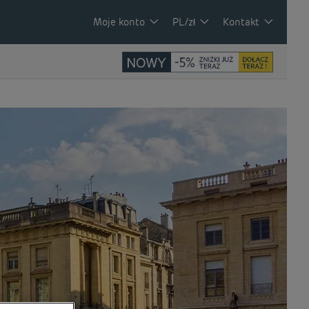
Moje konto
PL/zł
Kontakt