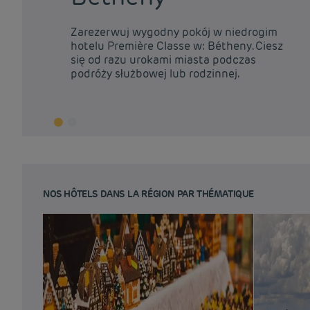
Zarezerwuj wygodny pokój w niedrogim
hotelu Première Classe w: Bétheny. Ciesz
się od razu urokami miasta podczas
podróży służbowej lub rodzinnej.
NOS HÔTELS DANS LA RÉGION PAR THÉMATIQUE