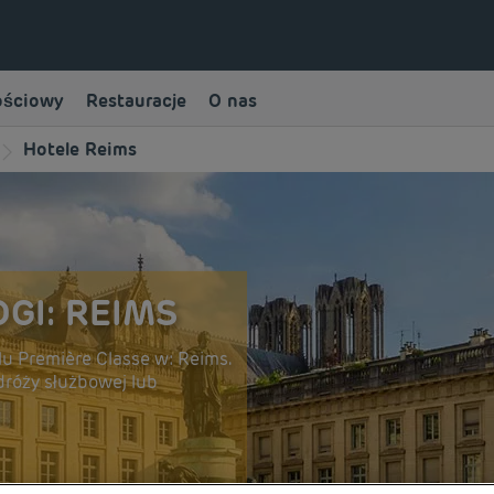
ościowy
Restauracje
O nas
Hotele Reims
GI: REIMS
u Première Classe w: Reims.
dróży służbowej lub