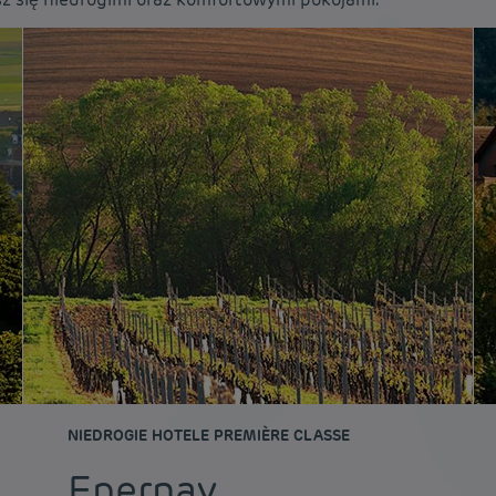
NIEDROGIE HOTELE PREMIÈRE CLASSE
Epernay