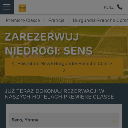
PL/ZŁ
Premiere Classe
Francja
Burgundia-Franche-Com
ZAREZERWUJ
NIEDROGI: SENS
Powrót do Nowa Burgundia-Franche-Comte
JUŻ TERAZ DOKONAJ REZERWACJI W
NASZYCH HOTELACH PREMIÈRE CLASSE