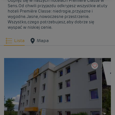
Odpręż się w naszych hotelach Première Classe w
Sens. Od chwili przyjazdu odkryjesz wszystkie atuty
hoteli Première Classe: niedrogie, przyjazne i
wygodne. Jasne, nowoczesne przestrzenie.
Wszystko, czego potrzebujesz, aby dobrze się
wyspać w niskiej cenie.
Lista
Mapa