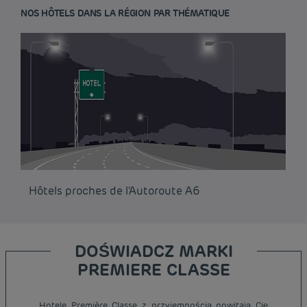
NOS HÔTELS DANS LA RÉGION PAR THÉMATIQUE
Hôtels proches de l'Autoroute A6
DOŚWIADCZ MARKI
PREMIERE CLASSE
Hotele Première Classe z przyjemnością powitają Cię