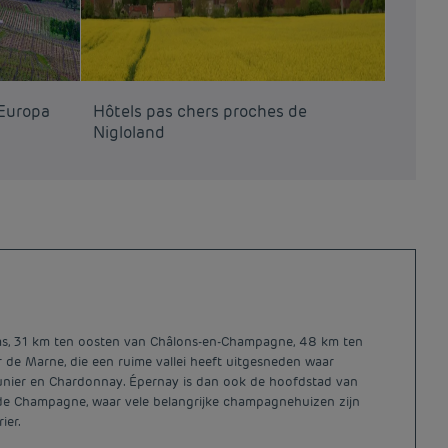
’Europa
Hôtels pas chers proches de
Nigloland
ms, 31 km ten oosten van Châlons-en-Champagne, 48 km ten
r de Marne, die een ruime vallei heeft uitgesneden waar
eunier en Chardonnay. Épernay is dan ook de hoofdstad van
e de Champagne, waar vele belangrijke champagnehuizen zijn
ier.