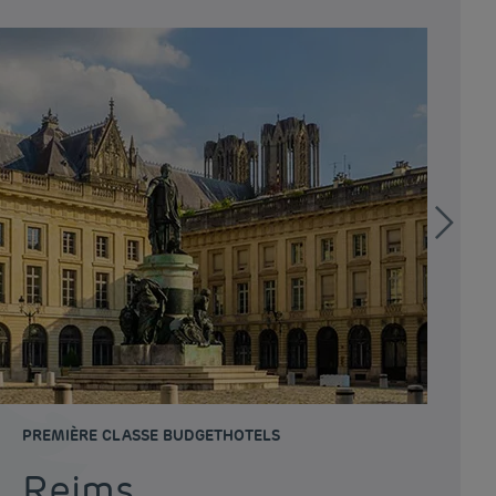
PREMIÈRE CLASSE BUDGETHOTELS
PR
Reims
T