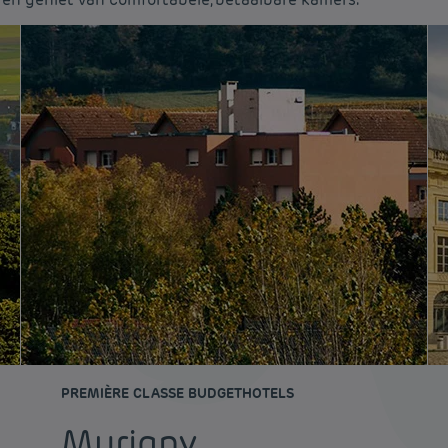
PREMIÈRE CLASSE BUDGETHOTELS
Murigny