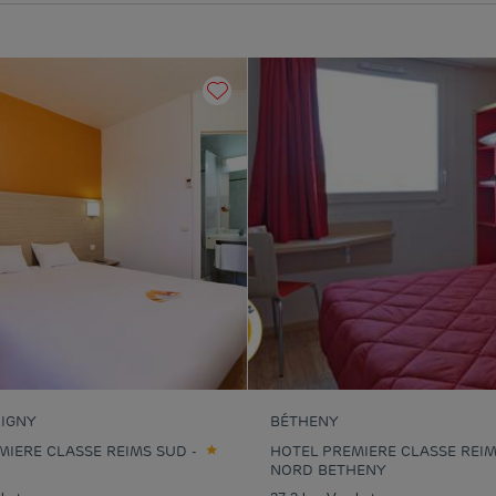
IGNY
BÉTHENY
MIERE CLASSE REIMS SUD -
HOTEL PREMIERE CLASSE REI
NORD BETHENY