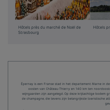
Hôtels près du marché de Noël de
Hôtels pr
Strasbourg
Épernay is een Franse stad in het departement Marne in 
oosten van Château-Thierry en 140 km ten noordoosten v
wijngaarden zijn aangelegd. Op deze krijtachtige bodem g
de champagne, die tevens zijn belangrijkste toeristische 
gev