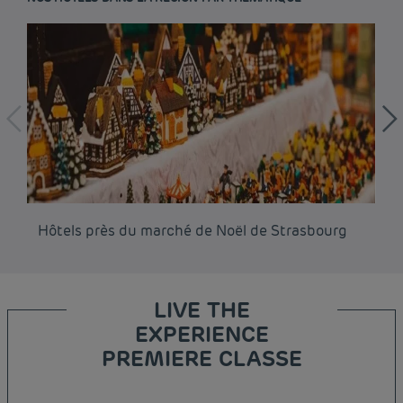
Hôtels près du marché de Noël de Strasbourg
Hô
LIVE THE
EXPERIENCE
PREMIERE CLASSE