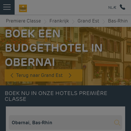
NL/€
Premiere Classe
Frankrijk
Grand Est
Bas-Rhin
BOEK EEN
BUDGETHOTEL IN
OBERNAI
Terug naar Grand Est
BOEK NU IN ONZE HOTELS PREMIÈRE
CLASSE