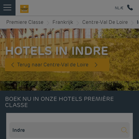
NL/€
Premiere Classe
Frankrijk
Centre-Val De Loire
HOTELS IN INDRE
Terug naar Centre-Val de Loire
BOEK NU IN ONZE HOTELS PREMIÈRE
CLASSE