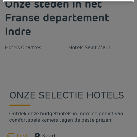
Onze steden in het
Franse departement
Indre
Hotels
Chartres
Hotels
Saint Maur
ONZE SELECTIE HOTELS
Ontdek onze budgethotels in Indre en geniet van
comfortabele kamers tegen de beste prijzen.
Lijst
Kaart