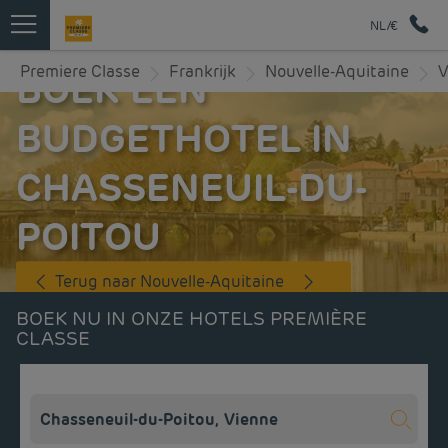
NL/€
Premiere Classe
Frankrijk
Nouvelle-Aquitaine
V
BOEK EEN
BUDGETHOTEL IN
CHASSENEUIL-DU-
POITOU
Terug naar Nouvelle-Aquitaine
BOEK NU IN ONZE HOTELS PREMIÈRE
CLASSE