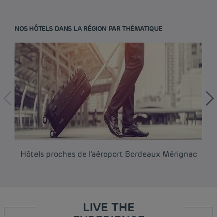
NOS HÔTELS DANS LA RÉGION PAR THÉMATIQUE
Hôtels proches de l'aéroport Bordeaux Mérignac
Hô
LIVE THE