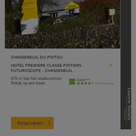
CHASSENEUIL DU POITOU
HOTEL PREMIERE CLASSE POITIERS
FUTUROSCOPE - CHASSENEUIL
970 m Van het stadscentrum
Goed
3.8
Bekijk op een kaart
6378 recensies
Reserveren