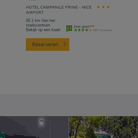
HOTEL CAMPANILE PRIME - NICE
AIRPORT
45.1 km Van het
stadscentrum
Zeer goed
4.1
Bekijk op een kaart
4387 recensies
Reserveren