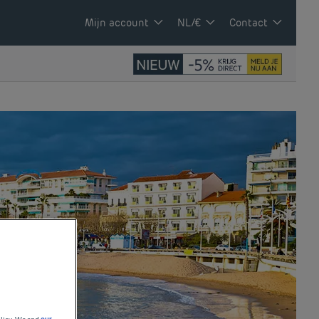
Mijn account
NL/€
Contact