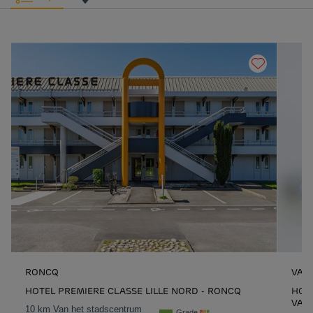
RONCQ
VAR
HOTEL PREMIERE CLASSE LILLE NORD - RONCQ
HOTE
VAR
10 km Van het stadscentrum
Grade