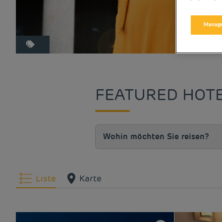
Manage
FEATURED HOT
Liste
Karte