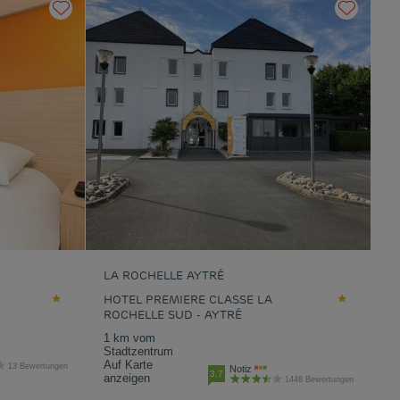
LA ROCHELLE AYTRÉ
HOTEL PREMIERE CLASSE LA
ROCHELLE SUD - AYTRÉ
1 km vom
Stadtzentrum
Auf Karte
13 Bewertungen
Notiz
3.7
anzeigen
1448 Bewertungen