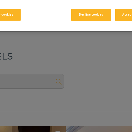
 cookies
Decline cookies
Accept
ELS