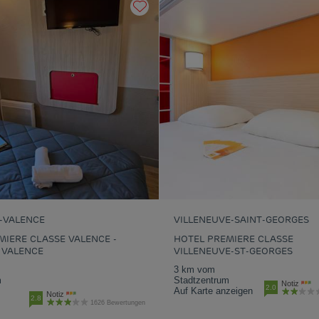
-VALENCE
VILLENEUVE-SAINT-GEORGES
MIERE CLASSE VALENCE -
HOTEL PREMIERE CLASSE
 VALENCE
VILLENEUVE-ST-GEORGES
3 km vom
m
Stadtzentrum
Notiz
2.0
Auf Karte anzeigen
Notiz
2.8
1626 Bewertungen