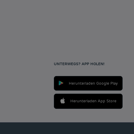
UNTERWEGS? APP HOLEN!
Herunterladen Google Play
Herunterladen App Store