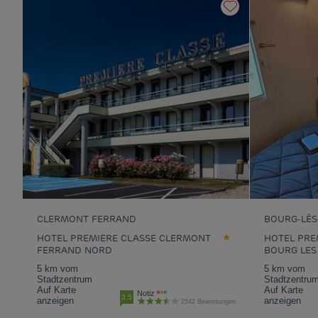
CLERMONT FERRAND
BOURG-LÈS
HOTEL PREMIERE CLASSE CLERMONT
HOTEL PRE
FERRAND NORD
BOURG LES
5 km vom
5 km vom
Stadtzentrum
Stadtzentru
Auf Karte
Auf Karte
Notiz
3.5
anzeigen
anzeigen
2542 Bewertungen