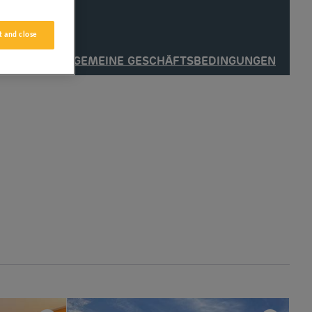
 and close
SIEHE ALLGEMEINE GESCHÄFTSBEDINGUNGEN