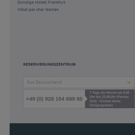
Günstige Hotels Frankfurt
Hôtel pas cher Nantes
RESERVIERUNGSZENTRUM
Aus Deutschland
7 Tage die Woche ab 8.00
Uhr bis 22.00Uhr (Pariser
+49 (0) 928 154 699 80
Zeit) - Kosten eines
Ortsgesprächs