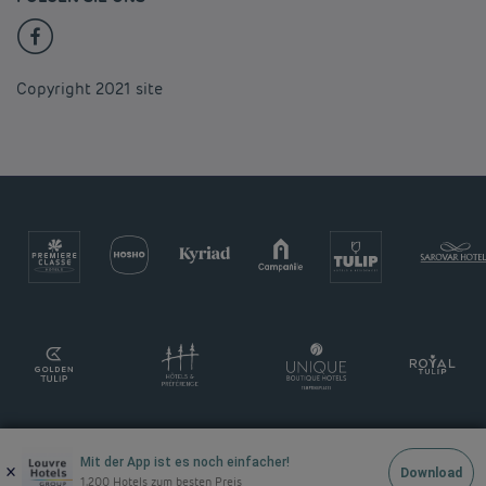
Copyright 2021 site
Mit der App ist es noch einfacher!
×
Download
1.200 Hotels zum besten Preis