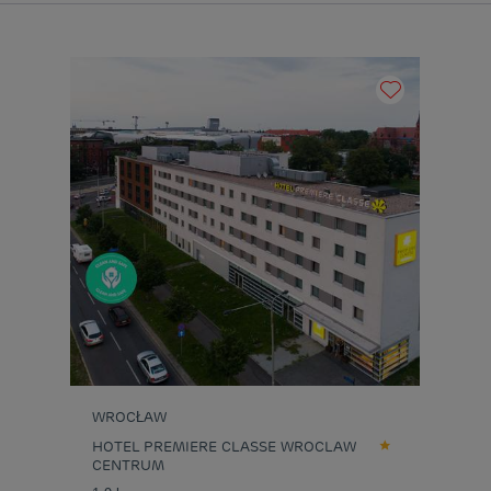
WROCŁAW
HOTEL PREMIERE CLASSE WROCLAW
CENTRUM