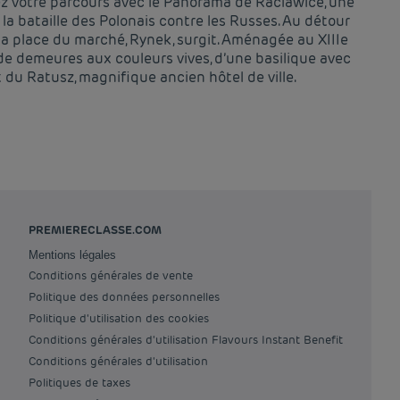
ez votre parcours avec le Panorama de Raclawice, une
la bataille des Polonais contre les Russes. Au détour
la place du marché, Rynek, surgit. Aménagée au XIIIe
e de demeures aux couleurs vives, d’une basilique avec
du Ratusz, magnifique ancien hôtel de ville.
PREMIERECLASSE.COM
Mentions légales
Conditions générales de vente
Politique des données personnelles
Politique d'utilisation des cookies
Conditions générales d'utilisation Flavours Instant Benefit
Conditions générales d'utilisation
Politiques de taxes