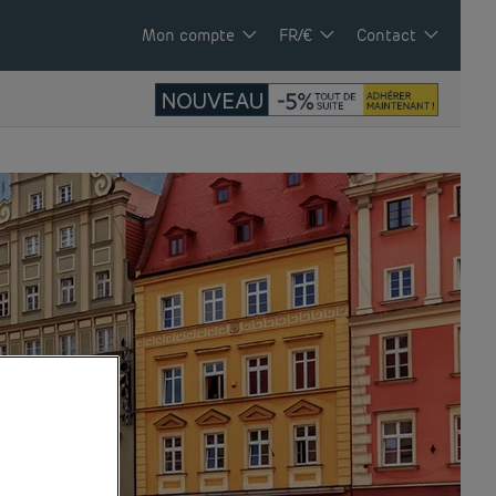
Mon compte
FR/€
Contact