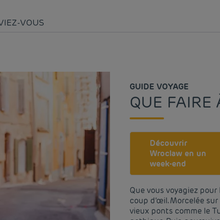
VIEZ-VOUS
GUIDE VOYAGE
QUE FAIRE
Découvrir
Wroclaw en un
week-end
Que vous voyagiez pour l
coup d’œil. Morcelée sur l’
vieux ponts comme le Tum