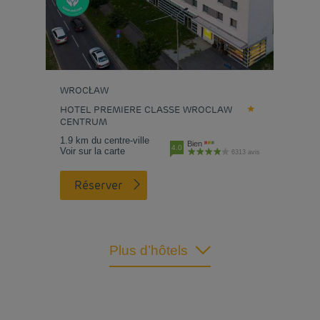
WROCŁAW
HOTEL PREMIERE CLASSE WROCLAW
CENTRUM
1.9 km du centre-ville
Bien
4.0
Voir sur la carte
6313 avis
Réserver
Plus d’hôtels