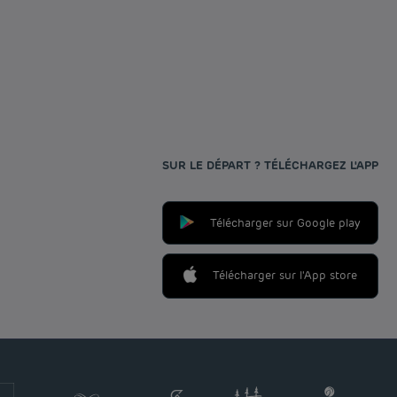
SUR LE DÉPART ? TÉLÉCHARGEZ L'APP
Télécharger sur Google play
Télécharger sur l'App store