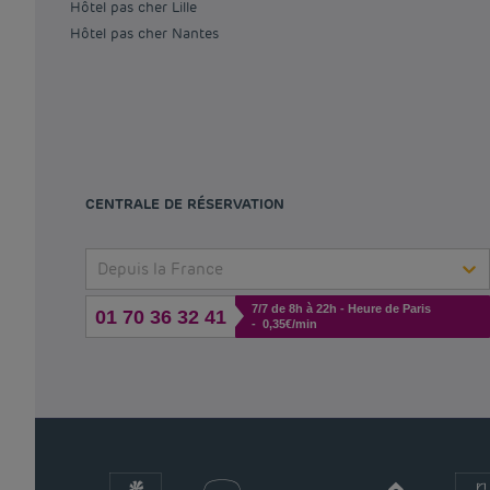
Hôtel pas cher Lille
Hôtel pas cher Nantes
CENTRALE DE RÉSERVATION
Depuis la France
7/7 de 8h à 22h - Heure de Paris
01 70 36 32 41
- 0,35€/min