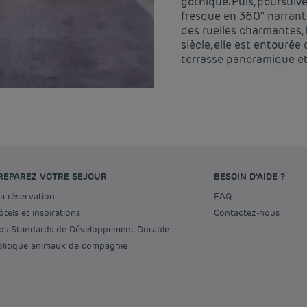
gothique. Puis, poursuiv
fresque en 360° narrant 
des ruelles charmantes, 
siècle, elle est entouré
terrasse panoramique et 
REPAREZ VOTRE SEJOUR
BESOIN D'AIDE ?
Ma réservation
FAQ
Hôtels et inspirations
Contactez-nous
Nos Standards de Développement Durable
Politique animaux de compagnie