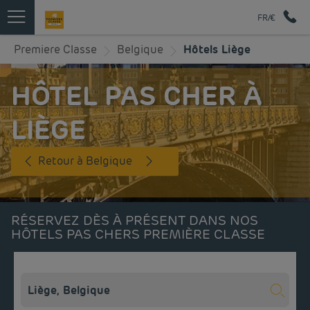
FR/€
Premiere Classe
Belgique
Hôtels Liège
HÔTEL PAS CHER À
LIÈGE
Retour à Belgique
RÉSERVEZ DÈS À PRÉSENT DANS NOS
HÔTELS PAS CHERS PREMIÈRE CLASSE