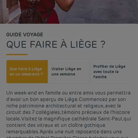
GUIDE VOYAGE
QUE FAIRE À LIÈGE ?
Profiter de Liège
Que faire à Liège
Visiter Liège en
avec toute la
en un week-end ?
une semaine
famille
Un week-end en famille ou entre amis vous permettra
d’avoir un bon aperçu de Liège. Commencez par son
riche patrimoine architectural et religieux, avec le
circuit des 7 collégiales, témoins précieux de l’histoire
locale. Visitez la magnifique cathédrale Saint-Paul, qui
contient des vitraux et un cloître gothique
remarquables. Après une nuit reposante dans une
Hôtel pas cher Paris