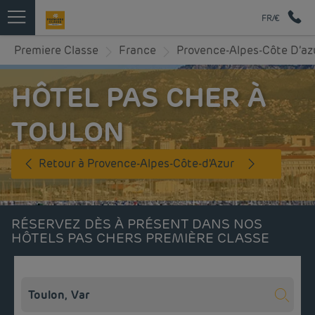
FR/€
Premiere Classe
France
Provence-Alpes-Côte D’az
HÔTEL PAS CHER À
TOULON
Retour à Provence-Alpes-Côte-d'Azur
RÉSERVEZ DÈS À PRÉSENT DANS NOS
HÔTELS PAS CHERS PREMIÈRE CLASSE