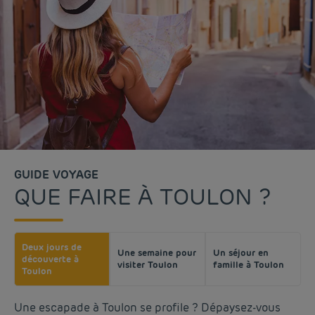
GUIDE VOYAGE
QUE FAIRE À TOULON ?
Deux jours de
Une semaine pour
Un séjour en
découverte à
visiter Toulon
famille à Toulon
Toulon
Une escapade à Toulon se profile ? Dépaysez-vous