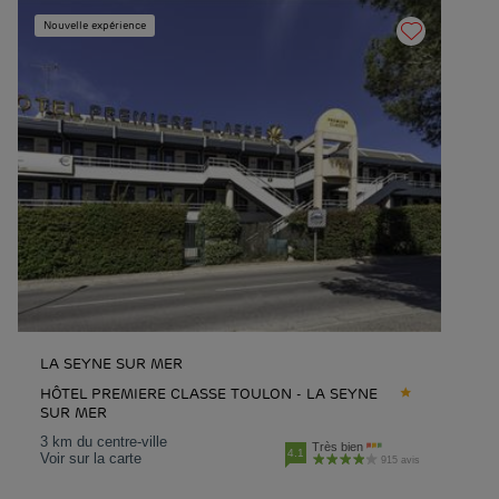
Nouvelle expérience
LA SEYNE SUR MER
HÔTEL PREMIERE CLASSE TOULON - LA SEYNE
SUR MER
3 km du centre-ville
Très bien
4.1
Voir sur la carte
915 avis