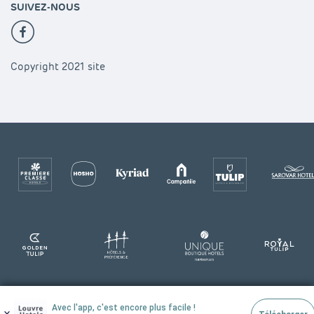
SUIVEZ-NOUS
Copyright 2021 site
Avec l'app, c'est encore plus facile !