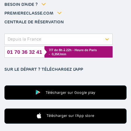
FAQ
BESOIN D'AIDE ?
Contactez-nous
Déclaration d'accessibilité
PREMIERECLASSE.COM
Gérer les cookies
CENTRALE DE RÉSERVATION
Depuis la France
7/7 de 8h à 22h - Heure de Paris
01 70 36 32 41
- 0,35€/min
SUR LE DÉPART ? TÉLÉCHARGEZ L'APP
Télécharger sur Google play
Télécharger sur l'App store