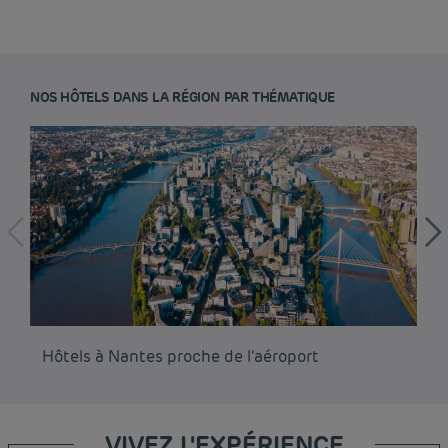
NOS HÔTELS DANS LA RÉGION PAR THÉMATIQUE
Hôtels à Nantes proche de l’aéroport
Hô
VIVEZ L'EXPÉRIENCE