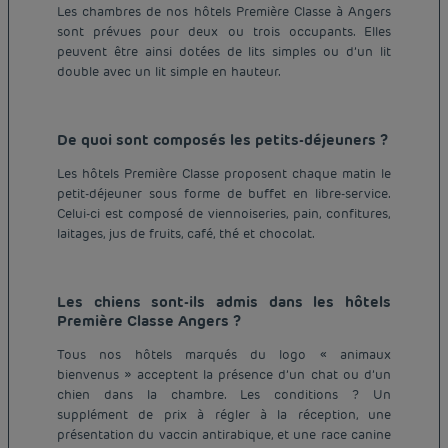
Les chambres de nos hôtels Première Classe à Angers
sont prévues pour deux ou trois occupants. Elles
peuvent être ainsi dotées de lits simples ou d’un lit
double avec un lit simple en hauteur.
De quoi sont composés les petits-déjeuners ?
Les hôtels Première Classe proposent chaque matin le
petit-déjeuner sous forme de buffet en libre-service.
Celui-ci est composé de viennoiseries, pain, confitures,
laitages, jus de fruits, café, thé et chocolat.
Les chiens sont-ils admis dans les hôtels
Première Classe Angers ?
Tous nos hôtels marqués du logo « animaux
bienvenus » acceptent la présence d’un chat ou d’un
chien dans la chambre. Les conditions ? Un
Hôtel pas cher Paris
supplément de prix à régler à la réception, une
Hôtel pas cher Lyon
présentation du vaccin antirabique, et une race canine
Mentions légales