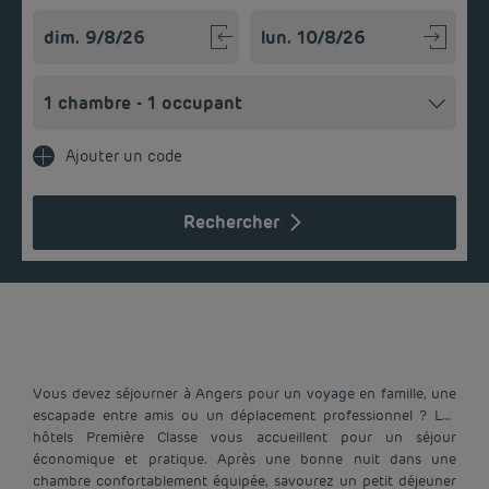
Navigate forward to interact with the calendar and select a
Navigate backward to interact w
Ajouter un code
Rechercher
Vous devez séjourner à Angers pour un voyage en famille, une
escapade entre amis ou un déplacement professionnel ? Les
hôtels Première Classe vous accueillent pour un séjour
économique et pratique. Après une bonne nuit dans une
chambre confortablement équipée, savourez un petit déjeuner