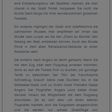
eine Entdeckungstour der Basiliken machen, die man
überall in der Stadt findet. Verpassen Sie nicht die
Kirche Saint-Serge mit ihrer wunderschönen gotischen
Fassade.
Ein anderes Highlight der Stadt sind zweifelsohne die
zahlreichen Museen. Hier empfehlen wir Ihnen das
Musée Jean Lurçat, wo Sie den „Chant du Monde“, den
Gesang der Welt, entdecken können. Auch das Musée
Pincé in dem alten Renaissance-Gebäude ist einen
Abstecher wert.
Die Anfahrt nach Angers ist leicht gemacht. Wenn Sie
mit dem Zug oder dem Flugzeug anreisen möchten,
lohnt es sich die Tickets früh zu buchen, um günstige
Tarife zu bekommen. Der TGV, der französische
Schnellzug, brauch keine zwei Stunden bis in die
Mittelalter-Stadt und zu Ihrem Hotel Première Classe
Angers. Der Flughafen Angers Loire bietet Ihnen
darüber hinaus die Möglichkeit mit dem Flugzeug
anzureisen. Da es sich aber um einen kleinen
Flughafen handelt, sind die Flugzeiten eingeschränkt
und Sie werden nur schwer Direktflüge von