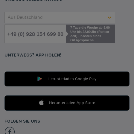
Aus Deutschland
7 Tage die Woche ab 8.00
Uhr bis 22.00Uhr (Pariser
+49 (0) 928 154 699 80
Zeit) - Kosten eines
Ortsgesprächs
UNTERWEGS? APP HOLEN!
Herunterladen Google Play
Herunterladen App Store
FOLGEN SIE UNS