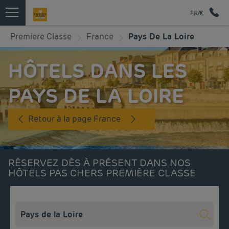
FR/€
Premiere Classe
France
Pays De La Loire
HÔTELS DANS LES
PAYS DE LA LOIRE
Retour à la page France
RÉSERVEZ DÈS À PRÉSENT DANS NOS
HÔTELS PAS CHERS PREMIÈRE CLASSE