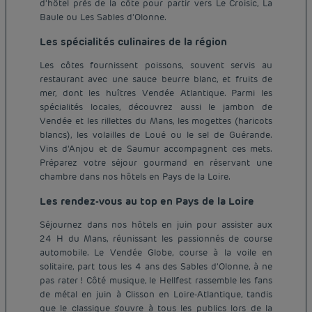
d'hôtel près de la côte pour partir vers Le Croisic, La
Baule ou Les Sables d'Olonne.
Les spécialités culinaires de la région
Les côtes fournissent poissons, souvent servis au
restaurant avec une sauce beurre blanc, et fruits de
mer, dont les huîtres Vendée Atlantique. Parmi les
spécialités locales, découvrez aussi le jambon de
Vendée et les rillettes du Mans, les mogettes (haricots
blancs), les volailles de Loué ou le sel de Guérande.
Vins d'Anjou et de Saumur accompagnent ces mets.
Préparez votre séjour gourmand en réservant une
chambre dans nos hôtels en Pays de la Loire.
Les rendez-vous au top en Pays de la Loire
Séjournez dans nos hôtels en juin pour assister aux
24 H du Mans, réunissant les passionnés de course
automobile. Le Vendée Globe, course à la voile en
solitaire, part tous les 4 ans des Sables d'Olonne, à ne
pas rater ! Côté musique, le Hellfest rassemble les fans
de métal en juin à Clisson en Loire-Atlantique, tandis
Hôtel pas cher Paris
que le classique s'ouvre à tous les publics lors de la