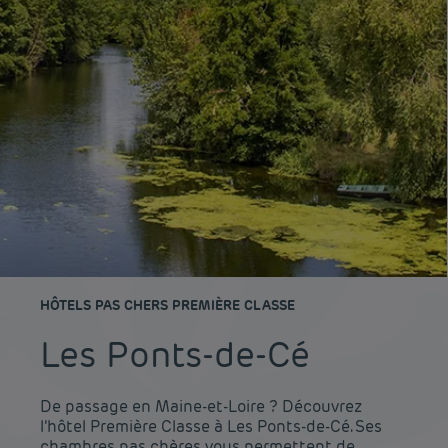
HÔTELS PAS CHERS PREMIÈRE CLASSE
Les Ponts-de-Cé
De passage en Maine-et-Loire ? Découvrez
l’hôtel Première Classe à Les Ponts-de-Cé. Ses
chambres pas chères vous permettent de