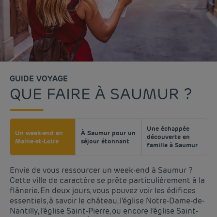
GUIDE VOYAGE
QUE FAIRE À SAUMUR ?
Une échappée
Un week-end en
À Saumur pour un
découverte en
Maine-et-Loire
séjour étonnant
famille à Saumur
Envie de vous ressourcer un week-end à Saumur ?
Cette ville de caractère se prête particulièrement à la
flânerie. En deux jours, vous pouvez voir les édifices
essentiels, à savoir le château, l'église Notre-Dame-de-
Nantilly, l’église Saint-Pierre, ou encore l’église Saint-