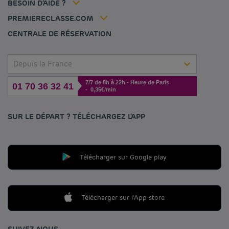
BESOIN D'AIDE ?
Contactez-nous
Déclaration d'accessibilité
PREMIERECLASSE.COM
Gérer les cookies
CENTRALE DE RÉSERVATION
Depuis la France
7/7 de 8h à 22h - Heure de Paris
01 70 36 32 41
- 0,35€/min
SUR LE DÉPART ? TÉLÉCHARGEZ L'APP
Télécharger sur Google play
Télécharger sur l'App store