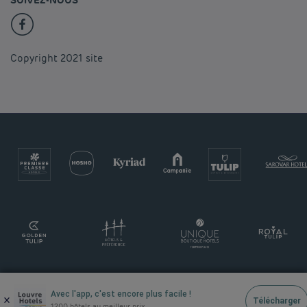
SUIVEZ-NOUS
Copyright 2021 site
Avec l'app, c'est encore plus facile !
×
Télécharger
1200 hôtels au meilleur prix