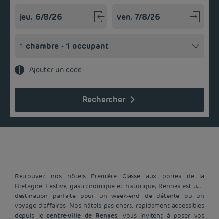
Navigate forward to interact with the calendar and select a
Navigate backward to interact w
Ajouter un code
Rechercher
Retrouvez nos hôtels Première Classe aux portes de la
Bretagne. Festive, gastronomique et historique, Rennes est une
destination parfaite pour un week-end de détente ou un
voyage d’affaires. Nos hôtels pas chers, rapidement accessibles
depuis le
centre-ville de Rennes
, vous invitent à poser vos