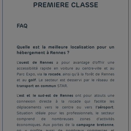
PREMIERE CLASSE
FAQ
Quelle est la meilleure localisation pour un
hébergement à Rennes ?
L’
ouest de Rennes
a pour avantage d’offrir une
accessibilité rapide en voiture au centre-ville et au
Parc Expo, via
la rocade
, ainsi qu’à la forêt de Rennes
et au
golf
. Le secteur est desservi par le réseau de
transport en commun
STAR.
L’
est et le sud-est de Rennes
ont pour atouts une
connexion directe à la rocade qui facilite les
déplacements vers le centre ou vers
l’aéroport
.
Situation idéale pour les professionnels, le secteur
comprend de nombreuses zones d’activités
économiques. Aux portes de la
campagne bretonne
,
on y profite aussi de nombreux commerces et