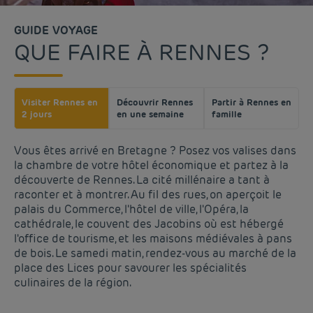
GUIDE VOYAGE
QUE FAIRE À RENNES ?
Visiter Rennes en
Découvrir Rennes
Partir à Rennes en
2 jours
en une semaine
famille
Vous êtes arrivé en Bretagne ? Posez vos valises dans
la chambre de votre hôtel économique et partez à la
découverte de Rennes. La cité millénaire a tant à
raconter et à montrer. Au fil des rues, on aperçoit le
palais du Commerce, l'hôtel de ville, l'Opéra, la
cathédrale, le couvent des Jacobins où est hébergé
l'office de tourisme, et les maisons médiévales à pans
de bois. Le samedi matin, rendez-vous au marché de la
place des Lices pour savourer les spécialités
culinaires de la région.