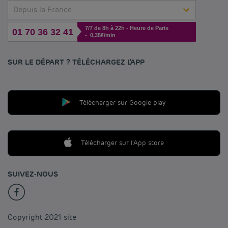
Depuis la France
7/7 de 8h à 22h - Heure de Paris
01 70 36 32 41
- 0,35€/min
SUR LE DÉPART ? TÉLÉCHARGEZ L'APP
Télécharger sur Google play
Télécharger sur l'App store
SUIVEZ-NOUS
Copyright 2021 site