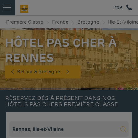
FR/€
Premiere Classe
France
Bretagne
Ille-Et-Vilain
HÔTEL PAS CHER À
RENNES
Retour à Bretagne
RÉSERVEZ DÈS À PRÉSENT DANS NOS
HÔTELS PAS CHERS PREMIÈRE CLASSE