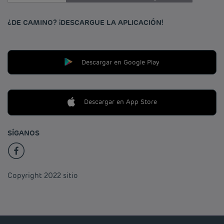
¿DE CAMINO? ¡DESCARGUE LA APLICACIÓN!
Descargar en Google Play
Descargar en App Store
SÍGANOS
Copyright 2022 sitio