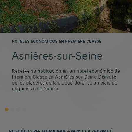
HOTELES ECONÓMICOS EN PREMIÈRE CLASSE
Asnières-sur-Seine
Reserve su habitación en un hotel económico de
Première Classe en Asnières-sur-Seine. Disfrute
de los placeres de la ciudad durante un viaje de
negocios o en familia.
NOS HÔTELS PAR THÉMATIQUE À PARIS ET À PROXIMITÉ