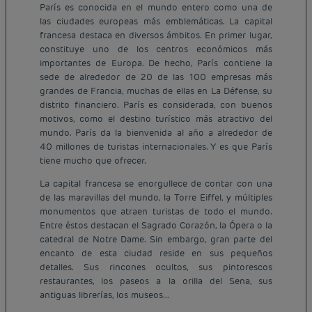
París es conocida en el mundo entero como una de
las ciudades europeas más emblemáticas. La capital
francesa destaca en diversos ámbitos. En primer lugar,
constituye uno de los centros económicos más
importantes de Europa. De hecho, París contiene la
sede de alrededor de 20 de las 100 empresas más
grandes de Francia, muchas de ellas en La Défense, su
distrito financiero. París es considerada, con buenos
motivos, como el destino turístico más atractivo del
mundo. París da la bienvenida al año a alrededor de
40 millones de turistas internacionales. Y es que París
tiene mucho que ofrecer.
La capital francesa se enorgullece de contar con una
de las maravillas del mundo, la Torre Eiffel, y múltiples
monumentos que atraen turistas de todo el mundo.
Entre éstos destacan el Sagrado Corazón, la Ópera o la
catedral de Notre Dame. Sin embargo, gran parte del
encanto de esta ciudad reside en sus pequeños
detalles. Sus rincones ocultos, sus pintorescos
restaurantes, los paseos a la orilla del Sena, sus
antiguas librerías, los museos...