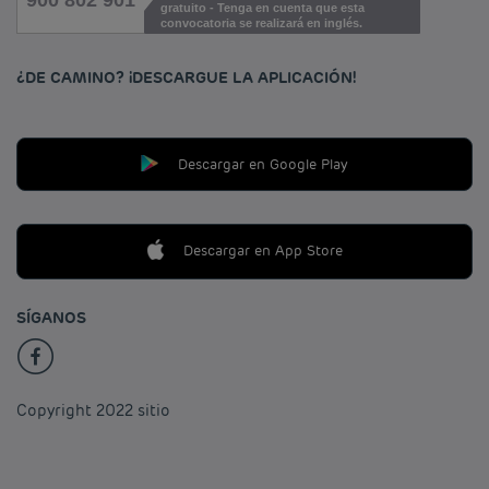
gratuito - Tenga en cuenta que esta
convocatoria se realizará en inglés.
¿DE CAMINO? ¡DESCARGUE LA APLICACIÓN!
Descargar en Google Play
Descargar en App Store
SÍGANOS
Copyright 2022 sitio