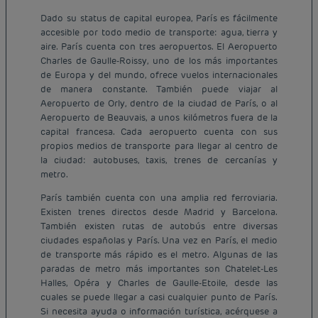
Dado su status de capital europea, París es fácilmente
accesible por todo medio de transporte: agua, tierra y
aire. París cuenta con tres aeropuertos. El Aeropuerto
Charles de Gaulle-Roissy, uno de los más importantes
de Europa y del mundo, ofrece vuelos internacionales
de manera constante. También puede viajar al
Aeropuerto de Orly, dentro de la ciudad de París, o al
Aeropuerto de Beauvais, a unos kilómetros fuera de la
capital francesa. Cada aeropuerto cuenta con sus
propios medios de transporte para llegar al centro de
la ciudad: autobuses, taxis, trenes de cercanías y
metro.
París también cuenta con una amplia red ferroviaria.
Existen trenes directos desde Madrid y Barcelona.
También existen rutas de autobús entre diversas
ciudades españolas y París. Una vez en París, el medio
de transporte más rápido es el metro. Algunas de las
paradas de metro más importantes son Chatelet-Les
Halles, Opéra y Charles de Gaulle-Etoile, desde las
cuales se puede llegar a casi cualquier punto de París.
Si necesita ayuda o información turística, acérquese a