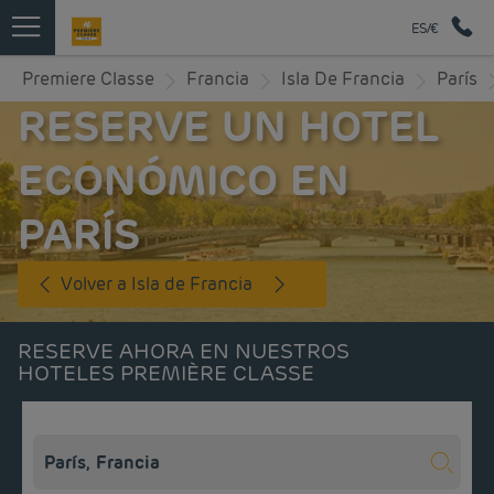
ES/€
Premiere Classe
Francia
Isla De Francia
París
RESERVE UN HOTEL
ECONÓMICO EN
PARÍS
Volver a Isla de Francia
RESERVE AHORA EN NUESTROS
HOTELES PREMIÈRE CLASSE