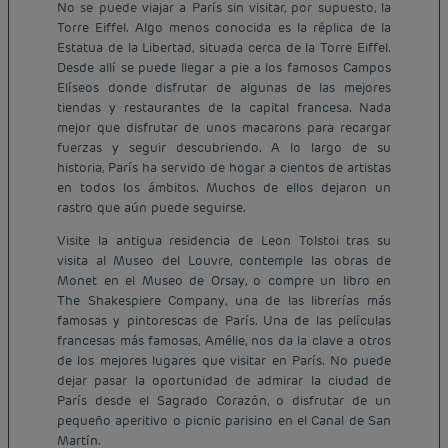
No se puede viajar a París sin visitar, por supuesto, la
Torre Eiffel. Algo menos conocida es la réplica de la
Estatua de la Libertad, situada cerca de la Torre Eiffel.
Desde allí se puede llegar a pie a los famosos Campos
Elíseos donde disfrutar de algunas de las mejores
tiendas y restaurantes de la capital francesa. Nada
mejor que disfrutar de unos macarons para recargar
fuerzas y seguir descubriendo. A lo largo de su
historia, París ha servido de hogar a cientos de artistas
en todos los ámbitos. Muchos de ellos dejaron un
rastro que aún puede seguirse.
Visite la antigua residencia de Leon Tolstoi tras su
visita al Museo del Louvre, contemple las obras de
Monet en el Museo de Orsay, o compre un libro en
The Shakespiere Company, una de las librerías más
famosas y pintorescas de París. Una de las películas
francesas más famosas, Amélie, nos da la clave a otros
de los mejores lugares que visitar en París. No puede
dejar pasar la oportunidad de admirar la ciudad de
París desde el Sagrado Corazón, o disfrutar de un
pequeño aperitivo o picnic parisino en el Canal de San
Martín.