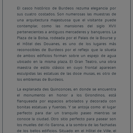
El casco histórico de Burdeos rezuma elegancia por
sus cuatro costados. Son numerosas las muestras de
una arquitectura majestuosa que el visitante puede
contemplar, como las mansiones del siglo XVII
pertenecientes a antiguos mercaderes y banqueros. La
Plaza de la Bolsa, rodeada por el Palais de la Bourse y
el Hôtel des Douanes, es uno de los lugares más
reconocibles de Burdeos por el reflejo que la silueta
de ambos edificios forman sobre un espejo de agua
ubicado en la misma plaza. El Gran Teatro, una obra
maestra de estilo clásico en cuyo frontal aparecen
esculpidas las estatuas de las doce musas, es otro de
los emblemas de Burdeos.
La explanada des Quinconces, en donde se encuentra
el monumento en honor a los Girondinos, está
flanqueada por espacios arbolados y decorada con
bonitas estatuas y fuentes. Y se antoja como el lugar
perfecto para dar un tranquilo paseo mientras se
conoce la ciudad. Otro sitio perfecto para pasear son
los muelles del río Garona, a la sombra de las fachadas
de los bellos edificios. Situado en el Hôtel de Ville, el