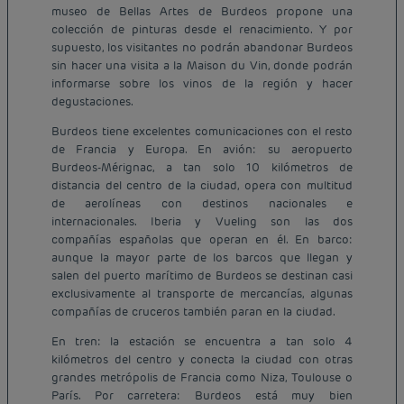
museo de Bellas Artes de Burdeos propone una
colección de pinturas desde el renacimiento. Y por
supuesto, los visitantes no podrán abandonar Burdeos
sin hacer una visita a la Maison du Vin, donde podrán
informarse sobre los vinos de la región y hacer
degustaciones.
Burdeos tiene excelentes comunicaciones con el resto
de Francia y Europa. En avión: su aeropuerto
Burdeos-Mérignac, a tan solo 10 kilómetros de
distancia del centro de la ciudad, opera con multitud
de aerolíneas con destinos nacionales e
internacionales. Iberia y Vueling son las dos
compañías españolas que operan en él. En barco:
aunque la mayor parte de los barcos que llegan y
salen del puerto marítimo de Burdeos se destinan casi
exclusivamente al transporte de mercancías, algunas
compañías de cruceros también paran en la ciudad.
En tren: la estación se encuentra a tan solo 4
kilómetros del centro y conecta la ciudad con otras
grandes metrópolis de Francia como Niza, Toulouse o
París. Por carretera: Burdeos está muy bien