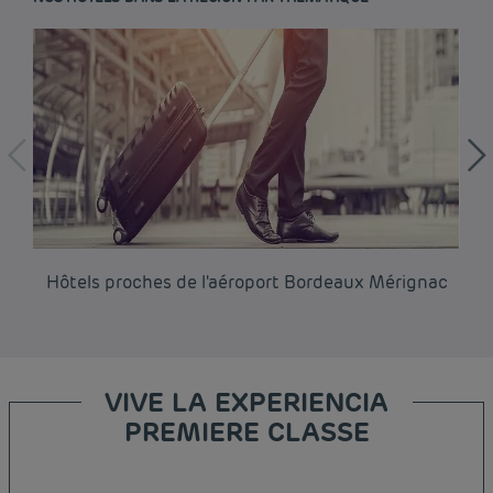
Hôtels proches de l'aéroport Bordeaux Mérignac
Hô
VIVE LA EXPERIENCIA
PREMIERE CLASSE