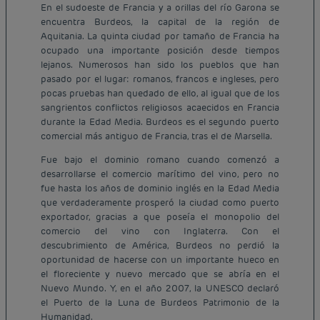
En el sudoeste de Francia y a orillas del río Garona se
encuentra Burdeos, la capital de la región de
Aquitania. La quinta ciudad por tamaño de Francia ha
ocupado una importante posición desde tiempos
lejanos. Numerosos han sido los pueblos que han
pasado por el lugar: romanos, francos e ingleses, pero
pocas pruebas han quedado de ello, al igual que de los
sangrientos conflictos religiosos acaecidos en Francia
durante la Edad Media. Burdeos es el segundo puerto
comercial más antiguo de Francia, tras el de Marsella.
Fue bajo el dominio romano cuando comenzó a
desarrollarse el comercio marítimo del vino, pero no
fue hasta los años de dominio inglés en la Edad Media
que verdaderamente prosperó la ciudad como puerto
exportador, gracias a que poseía el monopolio del
comercio del vino con Inglaterra. Con el
descubrimiento de América, Burdeos no perdió la
oportunidad de hacerse con un importante hueco en
el floreciente y nuevo mercado que se abría en el
Nuevo Mundo. Y, en el año 2007, la UNESCO declaró
el Puerto de la Luna de Burdeos Patrimonio de la
Humanidad.