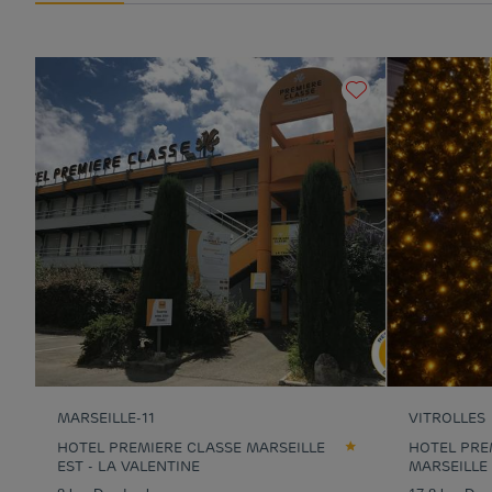
MARSEILLE-11
VITROLLES
HOTEL PREMIERE CLASSE MARSEILLE
HOTEL PRE
EST - LA VALENTINE
MARSEILLE