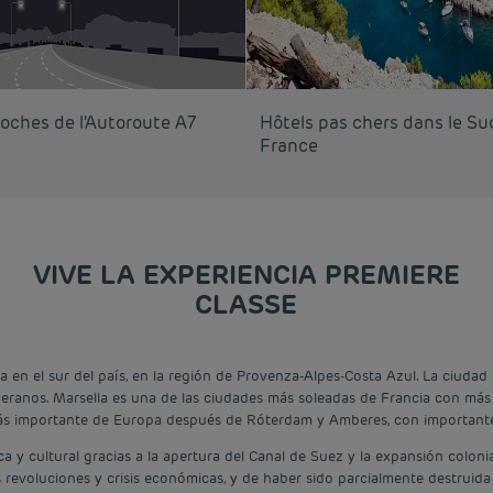
roches de l'Autoroute A7
Hôtels pas chers dans le Su
France
VIVE LA EXPERIENCIA PREMIERE
CLASSE
a en el sur del país, en la región de Provenza-Alpes-Costa Azul. La ciudad
veranos. Marsella es una de las ciudades más soleadas de Francia con más
ás importante de Europa después de Róterdam y Amberes, con importantes 
 y cultural gracias a la apertura del Canal de Suez y la expansión colonia
as revoluciones y crisis económicas, y de haber sido parcialmente destrui