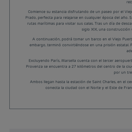
rec
Comience su estancia disfrutando de un paseo por el Viejo
Prado, perfecta para relajarse en cualquier época del año. 
rutas marítimas para visitar sus calas. Tras un día de des
siglo XIX, una construcción 
A continuación, podrá tomar un barco en el Viejo Puerto 
embargo, terminó convirtiéndose en una prisión estatal. 
ade
Excluyendo París, Marsella cuenta con el tercer aeropuerto
Provenza se encuentra a 27 kilómetros del centro de la ciu
por un tre
Ambos llegan hasta la estación de Saint Charles, en el ce
conecta la ciudad con el Norte y el Este de Fran