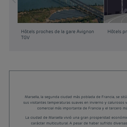
Hôtels proches de la gare Avignon
Hôtels p
TGV
Marsella, la segunda ciudad más poblada de Francia, se sitú
sus visitantes temperaturas suaves en invierno y calurosos 
comercial más importante de Francia y el tercero m
La ciudad de Marsella vivió una gran prosperidad económica
carácter multicultural. A pesar de haber sufrido divers