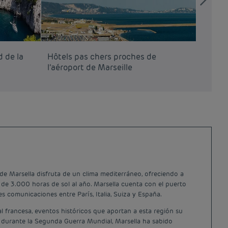
d de la
Hôtels pas chers proches de
Hôtels
l’aéroport de Marseille
l’aéro
 de Marsella disfruta de un clima mediterráneo, ofreciendo a
 de 3.000 horas de sol al año. Marsella cuenta con el puerto
comunicaciones entre París, Italia, Suiza y España.
l francesa, eventos históricos que aportan a esta región su
da durante la Segunda Guerra Mundial, Marsella ha sabido