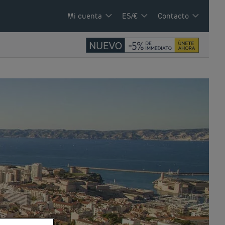
Mi cuenta
ES/€
Contacto