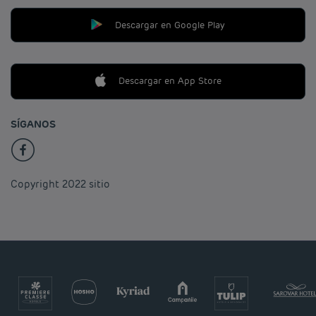
Descargar en Google Play
Descargar en App Store
SÍGANOS
Copyright 2022 sitio