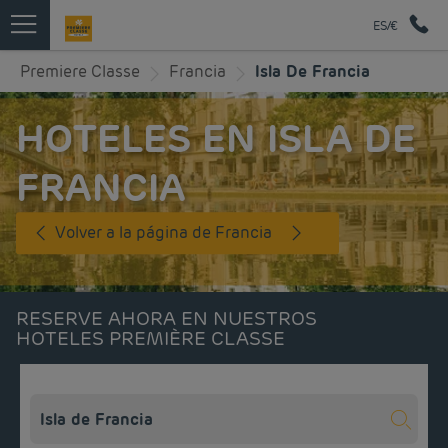
ES/€
Premiere Classe
Francia
Isla De Francia
HOTELES EN ISLA DE
FRANCIA
Volver a la página de Francia
RESERVE AHORA EN NUESTROS
HOTELES PREMIÈRE CLASSE