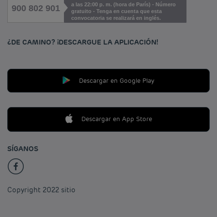
a las 22:00 p. m. (hora de París) - Número
900 802 901
gratuito - Tenga en cuenta que esta
convocatoria se realizará en inglés.
¿DE CAMINO? ¡DESCARGUE LA APLICACIÓN!
Descargar en Google Play
Descargar en App Store
SÍGANOS
Copyright 2022 sitio