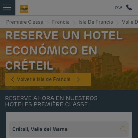
ES/€
Premiere Classe
Francia
Isla De Francia
Valle 
RESERVE UN HOTEL
ECONÓMICO EN
CRÉTEIL
Volver a Isla de Francia
RESERVE AHORA EN NUESTROS
HOTELES PREMIÈRE CLASSE