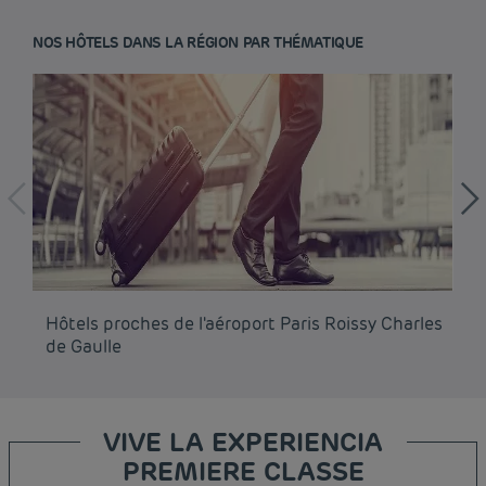
NOS HÔTELS DANS LA RÉGION PAR THÉMATIQUE
Hôtels proches de l'aéroport Paris Roissy Charles
Hô
de Gaulle
VIVE LA EXPERIENCIA
PREMIERE CLASSE