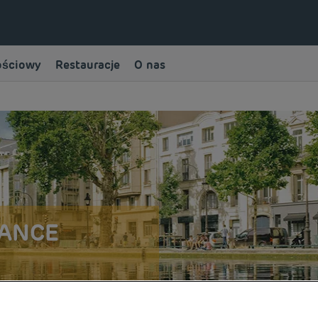
ościowy
Restauracje
O nas
RANCE