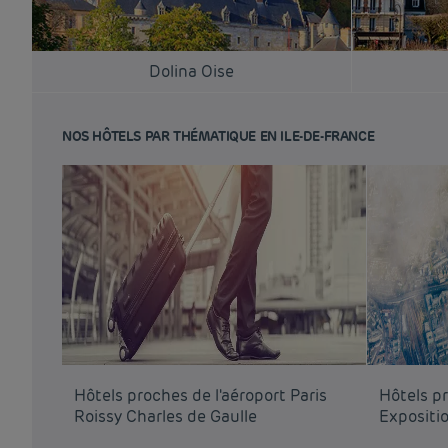
Dolina Oise
NOS HÔTELS PAR THÉMATIQUE EN ILE-DE-FRANCE
Hôtels proches de l'aéroport Paris
Hôtels p
Roissy Charles de Gaulle
Expositio