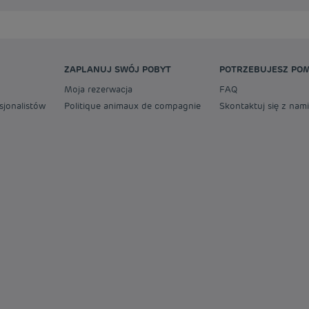
ZAPLANUJ SWÓJ POBYT
POTRZEBUJESZ PO
Moja rezerwacja
FAQ
sjonalistów
Politique animaux de compagnie
Skontaktuj się z nami