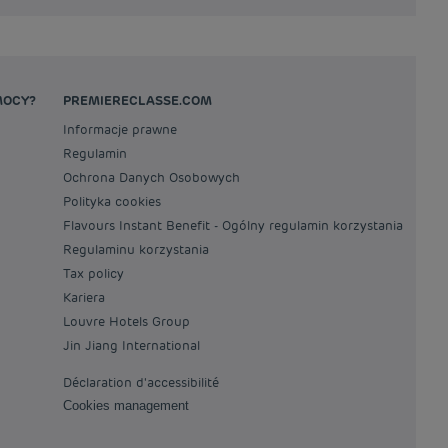
MOCY?
PREMIERECLASSE.COM
Informacje prawne
Regulamin
Ochrona Danych Osobowych
Polityka cookies
Flavours Instant Benefit - Ogólny regulamin korzystania
Regulaminu korzystania
Tax policy
Kariera
Louvre Hotels Group
Jin Jiang International
Déclaration d'accessibilité
Cookies management