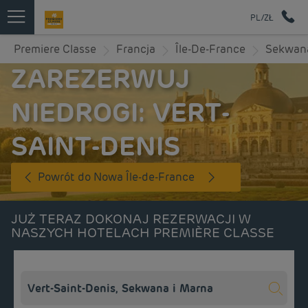
PL/ZŁ
Premiere Classe
Francja
Île-De-France
Sekwana
ZAREZERWUJ
NIEDROGI: VERT-
SAINT-DENIS
Powrót do Nowa Île-de-France
JUŻ TERAZ DOKONAJ REZERWACJI W
NASZYCH HOTELACH PREMIÈRE CLASSE