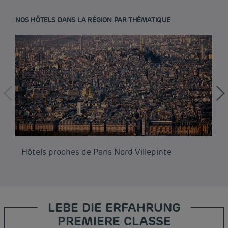
NOS HÔTELS DANS LA RÉGION PAR THÉMATIQUE
Hôtels proches de Paris Nord Villepinte
Hô
LEBE DIE ERFAHRUNG
PREMIERE CLASSE