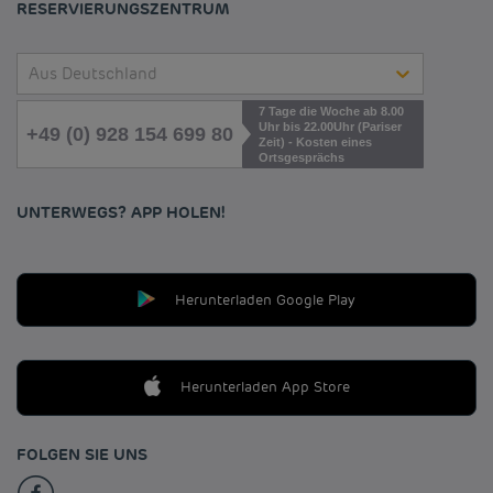
RESERVIERUNGSZENTRUM
Aus Deutschland
7 Tage die Woche ab 8.00
Uhr bis 22.00Uhr (Pariser
+49 (0) 928 154 699 80
Zeit) - Kosten eines
Ortsgesprächs
UNTERWEGS? APP HOLEN!
Herunterladen Google Play
Herunterladen App Store
FOLGEN SIE UNS