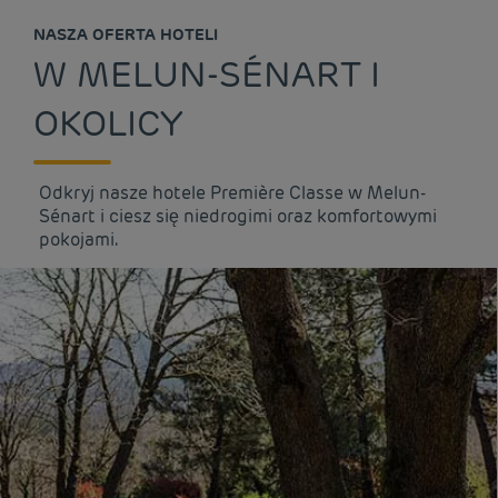
NASZA OFERTA HOTELI
W MELUN-SÉNART I
OKOLICY
Odkryj nasze hotele Première Classe w Melun-
Sénart i ciesz się niedrogimi oraz komfortowymi
pokojami.