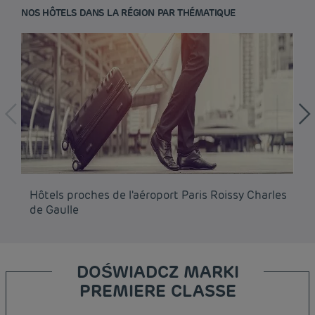
NOS HÔTELS DANS LA RÉGION PAR THÉMATIQUE
Hôtels proches de l'aéroport Paris Roissy Charles
Hô
de Gaulle
DOŚWIADCZ MARKI
PREMIERE CLASSE