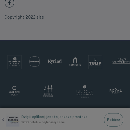
Copyright 2022 site
Dzięki aplikacji jest to jeszcze prostsze!
×
Pobierz
1200 hoteli w najlepszej cenie