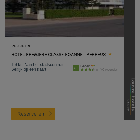
PERREUX
HOTEL PREMIERE CLASSE ROANNE - PERREUX
1.9 km Van het stadscentrum
Grade
3.7
Bekijk op een kaart
499 recensies
Reserveren