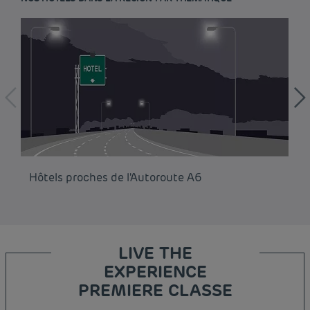
Hôtels proches de l'Autoroute A6
Hô
LIVE THE
EXPERIENCE
PREMIERE CLASSE