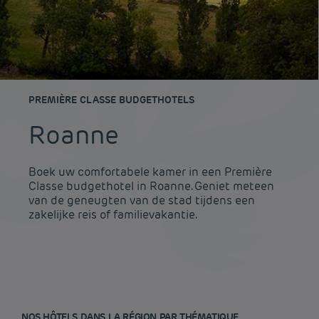
PREMIÈRE CLASSE BUDGETHOTELS
Roanne
Boek uw comfortabele kamer in een Première
Classe budgethotel in Roanne. Geniet meteen
van de geneugten van de stad tijdens een
zakelijke reis of familievakantie.
NOS HÔTELS DANS LA RÉGION PAR THÉMATIQUE