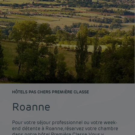
HÔTELS PAS CHERS PREMIÈRE CLASSE
Roanne
Pour votre séjour professionnel ou votre week-
end détente à Roanne, réservez votre chambre
dans notre hôtel Première Classe. Vous y