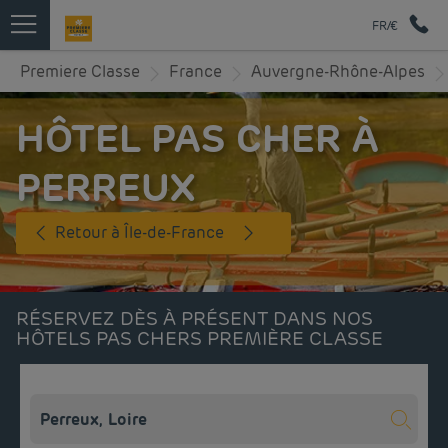
FR/€
Premiere Classe
France
Auvergne-Rhône-Alpes
HÔTEL PAS CHER À
PERREUX
Retour à Île-de-France
RÉSERVEZ DÈS À PRÉSENT DANS NOS
HÔTELS PAS CHERS PREMIÈRE CLASSE