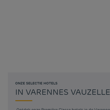
ONZE SELECTIE HOTELS
IN VARENNES VAUZELL
Ontdek onze Première Classe hotels in de Varenne