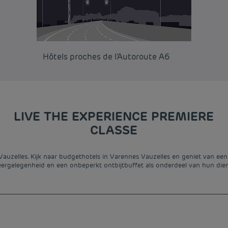
Hôtels proches de l'Autoroute A6
LIVE THE EXPERIENCE PREMIERE
CLASSE
uzelles. Kijk naar budgethotels in Varennes Vauzelles en geniet van een k
ergelegenheid en een onbeperkt ontbijtbuffet als onderdeel van hun die