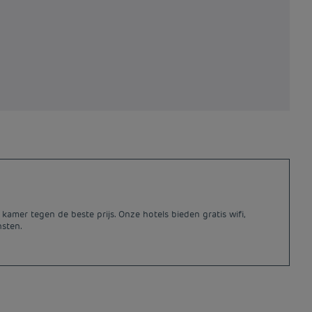
amer tegen de beste prijs. Onze hotels bieden gratis wifi,
nsten.