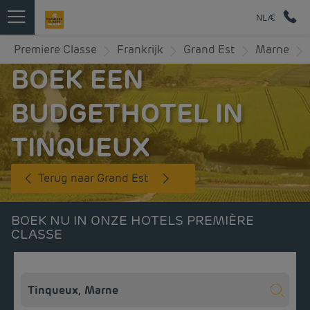
NL/€
Premiere Classe
Frankrijk
Grand Est
Marne
BOEK EEN
BUDGETHOTEL IN
TINQUEUX
Terug naar Grand Est
BOEK NU IN ONZE HOTELS PREMIÈRE
CLASSE