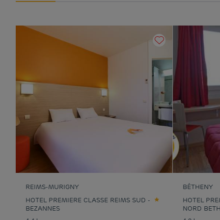
REIMS-MURIGNY
BÉTHENY
HOTEL PREMIERE CLASSE REIMS SUD -
HOTEL PRE
BEZANNES
NORD BET