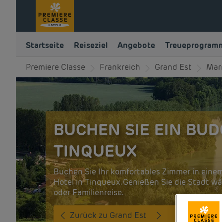
Startseite
Reiseziel
Angebote
Treueprogram
Premiere Classe
Frankreich
Grand Est
Mar
BUCHEN SIE EIN BUD
TINQUEUX
Buchen Sie Ihr komfortables Zimmer in eine
Hotel in Tinqueux. Genießen Sie die Stadt w
oder Familienreise.
Zurück zu Grand Est