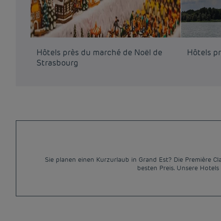
Hôtels près du marché de Noël de
Hôtels pr
Strasbourg
Sie planen einen Kurzurlaub in Grand Est? Die Première C
besten Preis. Unsere Hotels