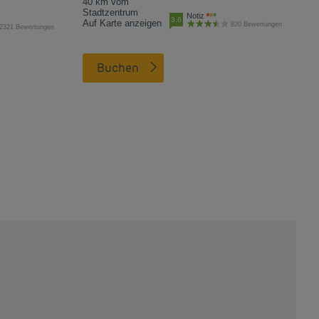
40 km vom
Stadtzentrum
Notiz
3.6
Auf Karte anzeigen
820 Bewertungen
2321 Bewertungen
Buchen