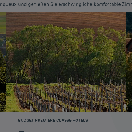
inqueux und genießen Sie erschwingliche, komfortable Zim
BUDGET PREMIÈRE CLASSE-HOTELS