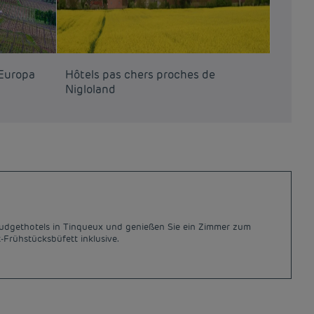
’Europa
Hôtels pas chers proches de
Nigloland
 Budgethotels in Tinqueux und genießen Sie ein Zimmer zum
-Frühstücksbüfett inklusive.