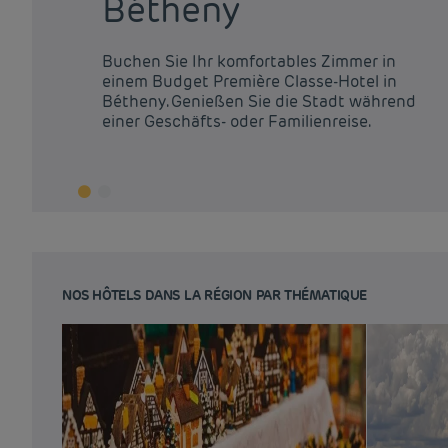
Bétheny
Buchen Sie Ihr komfortables Zimmer in
einem Budget Première Classe-Hotel in
Bétheny. Genießen Sie die Stadt während
einer Geschäfts- oder Familienreise.
NOS HÔTELS DANS LA RÉGION PAR THÉMATIQUE