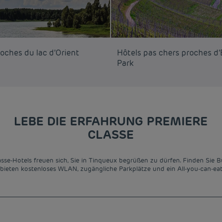
oches du lac d’Orient
Hôtels pas chers proches d
Park
LEBE DIE ERFAHRUNG PREMIERE
CLASSE
lasse-Hotels freuen sich, Sie in Tinqueux begrüßen zu dürfen. Finden Sie
 bieten kostenloses WLAN, zugängliche Parkplätze und ein All-you-can-eat