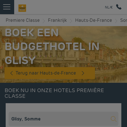
NL/€
Premiere Classe
Frankrijk
Hauts-De-France
So
BOEK EEN
BUDGETHOTEL IN
GLISY
Terug naar Hauts-de-France
BOEK NU IN ONZE HOTELS PREMIÈRE
CLASSE