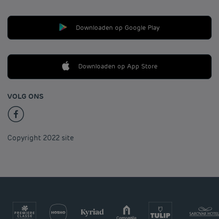
Downloaden op Google Play
Downloaden op App Store
VOLG ONS
Copyright 2022 site