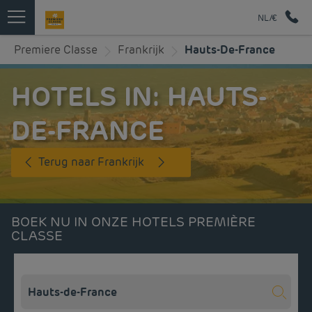
NL/€
Premiere Classe
Frankrijk
Hauts-De-France
HOTELS IN: HAUTS-
DE-FRANCE
Terug naar Frankrijk
BOEK NU IN ONZE HOTELS PREMIÈRE
CLASSE