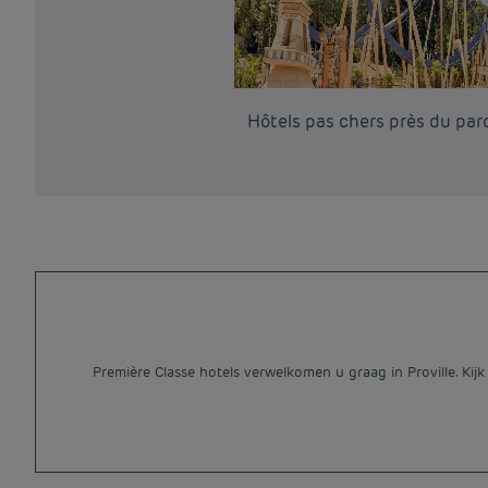
Hôtels pas chers près du par
Première Classe hotels verwelkomen u graag in Proville. Kij