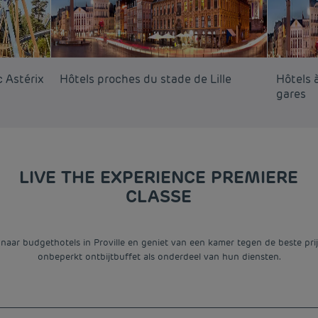
c Astérix
Hôtels proches du stade de Lille
Hôtels à
gares
LIVE THE EXPERIENCE PREMIERE
CLASSE
k naar budgethotels in Proville en geniet van een kamer tegen de beste prij
onbeperkt ontbijtbuffet als onderdeel van hun diensten.