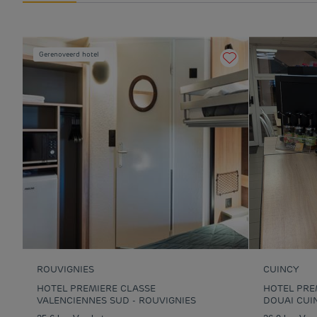
Gerenoveerd hotel
ROUVIGNIES
CUINCY
HOTEL PREMIERE CLASSE
HOTEL PREM
VALENCIENNES SUD - ROUVIGNIES
DOUAI CUI