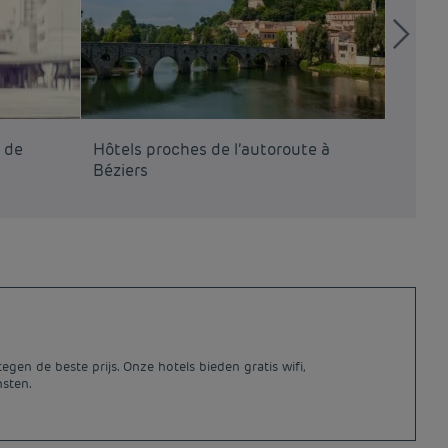
t de
Hôtels proches de l’autoroute à
Hôtels
Béziers
en de beste prijs. Onze hotels bieden gratis wifi,
nsten.