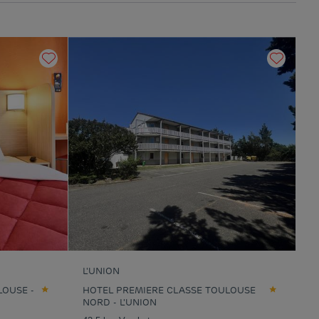
L'UNION
LOUSE -
HOTEL PREMIERE CLASSE TOULOUSE
NORD - L'UNION