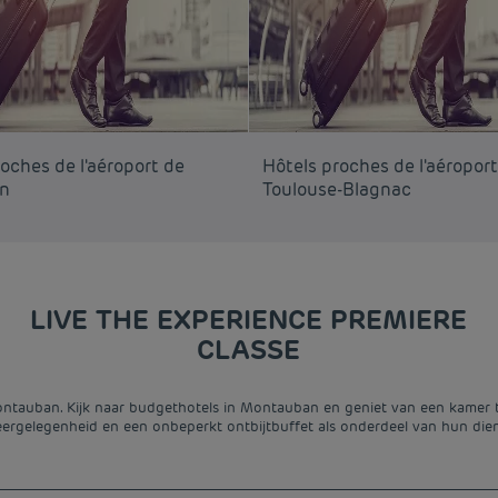
oches de l'aéroport de
Hôtels proches de l'aéropor
an
Toulouse-Blagnac
LIVE THE EXPERIENCE PREMIERE
CLASSE
tauban. Kijk naar budgethotels in Montauban en geniet van een kamer teg
ergelegenheid en een onbeperkt ontbijtbuffet als onderdeel van hun die