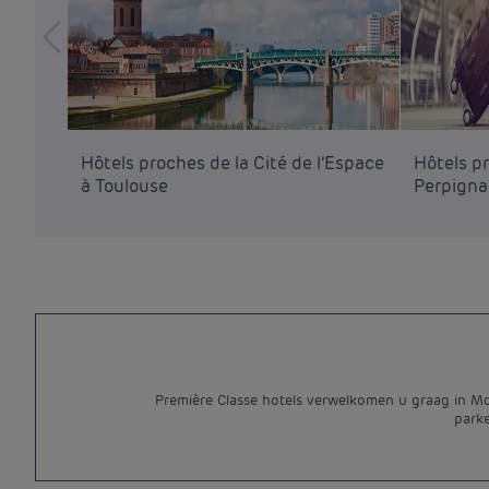
Hôtels proches de la Cité de l’Espace
Hôtels pr
à Toulouse
Perpign
Première Classe hotels verwelkomen u graag in Mon
parke