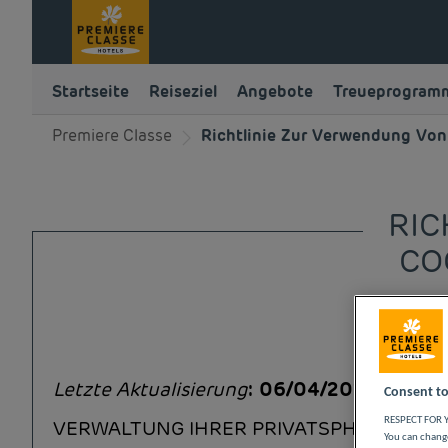
Startseite
Reiseziel
Angebote
Treueprogram
Premiere Classe
Richtlinie Zur Verwendung Von
RIC
CO
Letzte Aktualisierung
: 06/04/2022
Consent to
RESPECT FOR Y
VERWALTUNG IHRER PRIVATSPHÄRE
You can change