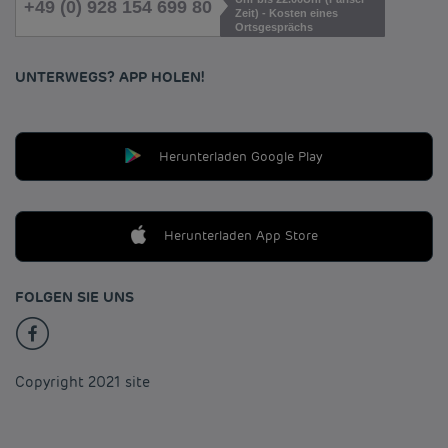
+49 (0) 928 154 699 80
Zeit) - Kosten eines
Ortsgesprächs
UNTERWEGS? APP HOLEN!
Herunterladen Google Play
Herunterladen App Store
FOLGEN SIE UNS
Copyright 2021 site