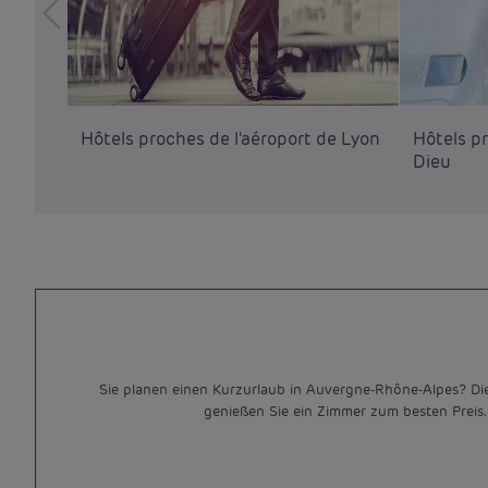
Hôtels proches de l'aéroport de Lyon
Hôtels pr
Dieu
Sie planen einen Kurzurlaub in Auvergne-Rhône-Alpes? Die P
genießen Sie ein Zimmer zum besten Preis.