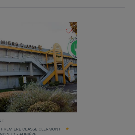
RE
 PREMIERE CLASSE CLERMONT
ND SUD - AUBIÈRE