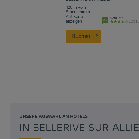
420 m vom
Stadtzentrum
Auf Karte
Notiz
3.7
anzeigen
1195 B
Buchen
UNSERE AUSWAHL AN HOTELS
IN BELLERIVE-SUR-ALL