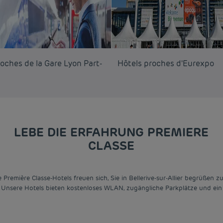
oches de la Gare Lyon Part-
Hôtels proches d'Eurexpo
LEBE DIE ERFAHRUNG PREMIERE
CLASSE
remière Classe-Hotels freuen sich, Sie in Bellerive-sur-Allier begrüßen zu 
 Unsere Hotels bieten kostenloses WLAN, zugängliche Parkplätze und ein A