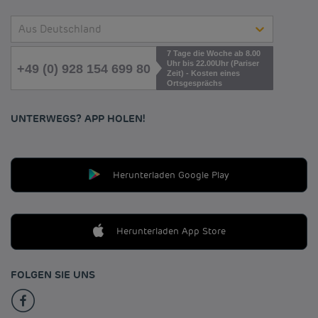
Aus Deutschland
7 Tage die Woche ab 8.00
Uhr bis 22.00Uhr (Pariser
+49 (0) 928 154 699 80
Zeit) - Kosten eines
Ortsgesprächs
UNTERWEGS? APP HOLEN!
Herunterladen Google Play
Herunterladen App Store
FOLGEN SIE UNS