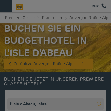
DE/€
Premiere Classe
Frankreich
Auvergne-Rhône-Alpe
BUCHEN SIE EIN
BUDGETHOTEL IN
L'ISLE D'ABEAU
Zurück zu Auvergne-Rhône-Alpes
BUCHEN SIE JETZT IN UNSEREN PREMIERE
CLASSE HOTELS