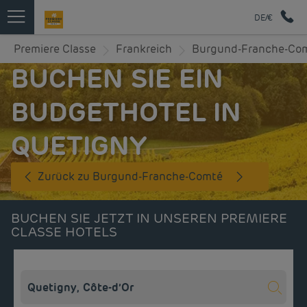
DE/€
Premiere Classe
Frankreich
Burgund-Franche-Co
BUCHEN SIE EIN
BUDGETHOTEL IN
QUETIGNY
Zurück zu Burgund-Franche-Comté
BUCHEN SIE JETZT IN UNSEREN PREMIERE
CLASSE HOTELS