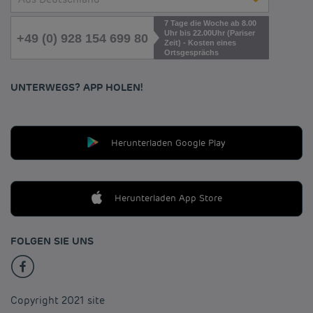
7 Tage die Woche ab 8.00
Uhr bis 22.00Uhr (Pariser
+49 (0) 928 154 699 80
Zeit) - Kosten eines
Ortsgesprächs
UNTERWEGS? APP HOLEN!
Herunterladen Google Play
Herunterladen App Store
FOLGEN SIE UNS
Copyright 2021 site